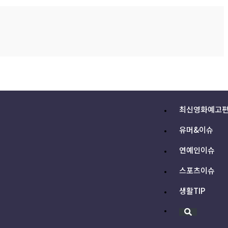
최신영화예고
유머&이슈
연예인이슈
스포츠이슈
생활TIP