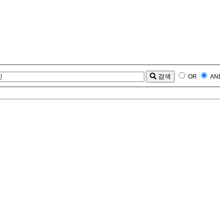
검색
OR
AN