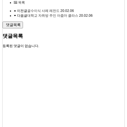
목록
이전글
골수이식 사례 레전드
20.02.06
다음글
대학교 자취방 주인 아줌마 클라스
20.02.06
댓글목록
댓글목록
등록된 댓글이 없습니다.