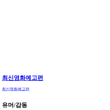
최신영화예고편
최신영화예고편
유머/감동