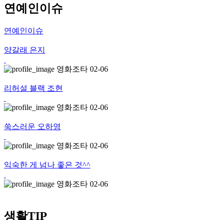
연예인이슈
연예인이슈
양갈래 은지
영화조타
02-06
리허설 블랙 조현
영화조타
02-06
쑥스러운 오하영
영화조타
02-06
익숙한 게 넘나 좋은 것^^
영화조타
02-06
생활TIP