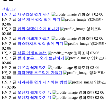
생활TIP
H
인기글
새우껍질 쉽게 까기
영화조타
02-06
H
인기글
삶은 계란 껍질 쉽게 까기
영화조타
02-06
H
인기글
키위 알맹이 쉽게 빼내기
영화조타
02-06
H
인기글
피망 이쁘게 자르기
영화조타
02-06
H
인기글
파스타치오 껍질 쉽게 까기
영화조타
02-06
H
인기글
석류 쉽게 따는법
영화조타
02-06
H
인기글
썰어 놓은 파 쉽게 보관하기
영화조타
02-06
H
인기글
렌몬즙 쉽게 짜기
영화조타
02-06
H
인기글
딱딱한빵 부드럽게 만들기
영화조타
02-06
H
인기글
사과씨를 쉽게 제거하는 방법
영화조
타
02-06
H
인기글
오렌지 쉽게 까기 #2
영화조타
02-06
H
인기글
오렌지 쉽게 까기 #1
영화조타
02-06