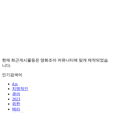
현재 최근게시물등은 영화조아 커뮤니티에 맞게 제작되었습
니다.
인기검색어
d.p.
치명적인
큐어
2023
위한
메리