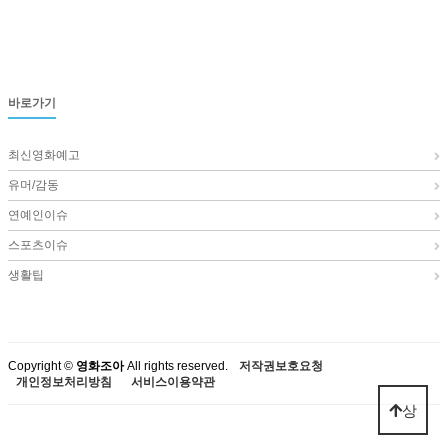
바로가기
최신영화예고
유머/감동
연예인이슈
스포츠이슈
생활팁
Copyright ©
영화조아
All rights reserved.
저작권보호요청
개인정보처리방침
서비스이용약관
상