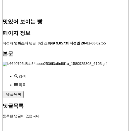
맛있어 보이는 빵
페이지 정보
작성자
영화조타
댓글
0건
조회
9,057회
작성일
20-02-06 02:55
본문
검색
목록
댓글목록
댓글목록
등록된 댓글이 없습니다.